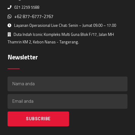
021 2259 5588
+62 877-6777-2767
Layanan Operasional Live Chat: Senin – Jumat 09.00 – 17.00
Duta Indah Iconic Kompleks Multi Guna Blok F/17, Jalan MH
Thamrin KM 2, Kebon Nanas - Tangerang.
Newsletter