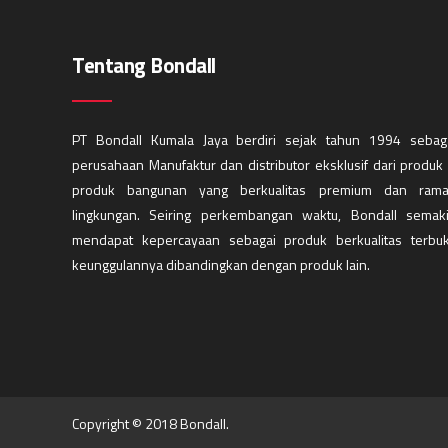
Tentang Bondall
PT Bondall Kumala Jaya berdiri sejak tahun 1994 sebag
perusahaan Manufaktur dan distributor eksklusif dari produk
produk bangunan yang berkualitas premium dan ram
lingkungan. Seiring perkembangan waktu, Bondall semak
mendapat kepercayaan sebagai produk berkualitas terbuk
keunggulannya dibandingkan dengan produk lain.
Copyright © 2018 Bondall.