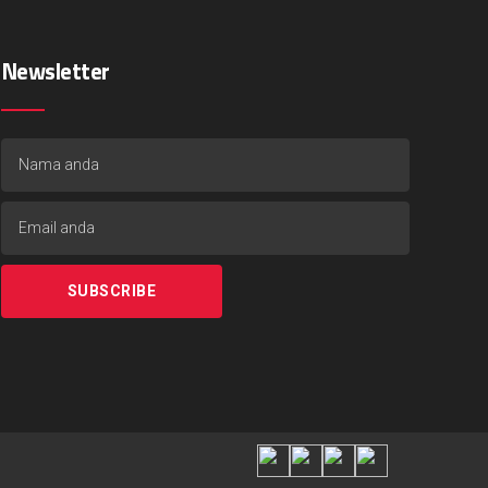
Newsletter