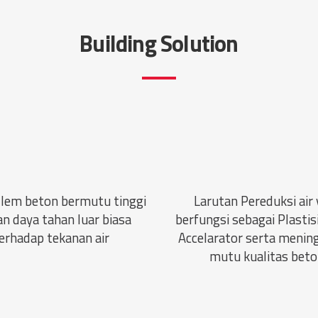
Building Solution
 lem beton bermutu tinggi
Larutan Pereduksi air
n daya tahan luar biasa
berfungsi sebagai Plastis
erhadap tekanan air
Accelarator serta menin
mutu kualitas beto