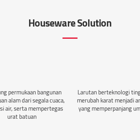
Houseware Solution
ung permukaan bangunan
Larutan berteknologi tin
an alam dari segala cuaca,
merubah karat menjadi an
si air, serta mempertegas
yang memperpanjang um
urat batuan