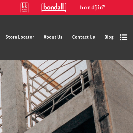
Store Locator
About Us
Contact Us
Blog