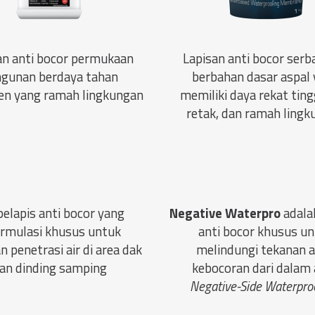
an anti bocor permukaan
Lapisan anti bocor serb
gunan berdaya tahan
berbahan dasar aspal
n yang ramah lingkungan
memiliki daya rekat tingg
retak, dan ramah ling
pelapis anti bocor yang
Negative Waterpro
adala
ormulasi khusus untuk
anti bocor khusus u
 penetrasi air di area dak
melindungi tekanan a
an dinding samping
kebocoran dari dalam
Negative-Side Waterproo