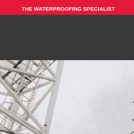
THE WATERPROOFING SPECIALIST