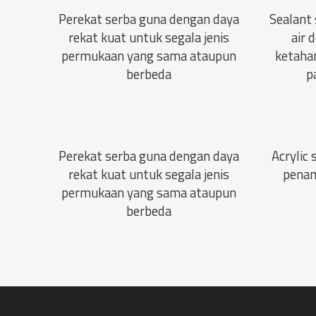
Perekat serba guna dengan daya
Sealant
rekat kuat untuk segala jenis
air 
permukaan yang sama ataupun
ketahan
berbeda
p
Perekat serba guna dengan daya
Acrylic
rekat kuat untuk segala jenis
penam
permukaan yang sama ataupun
berbeda