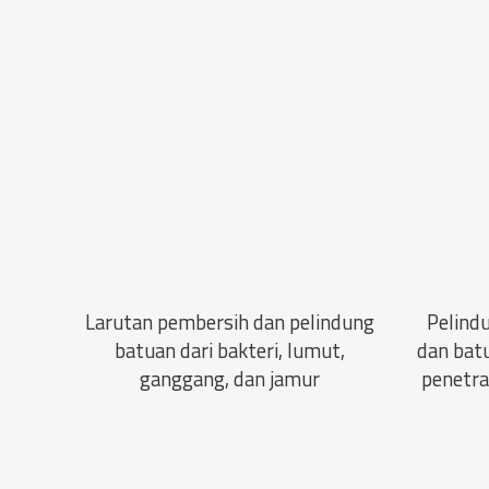
Larutan pembersih dan pelindung
Pelind
batuan dari bakteri, lumut,
dan batu
ganggang, dan jamur
penetra