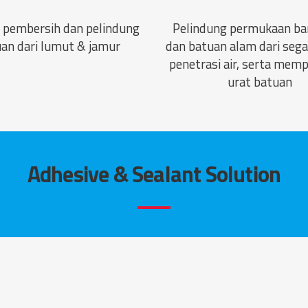
 pembersih dan pelindung
Pelindung permukaan b
an dari lumut & jamur
dan batuan alam dari sega
penetrasi air, serta mem
urat batuan
Adhesive & Sealant Solution