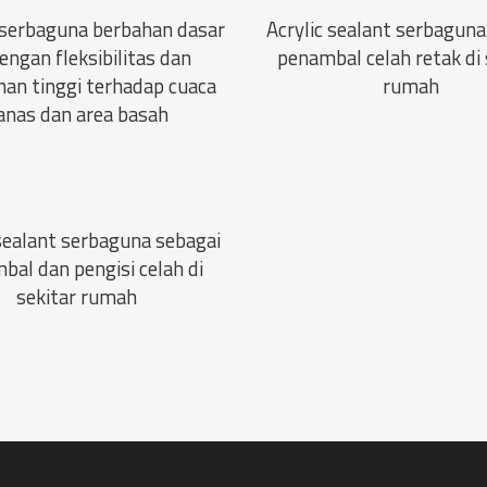
 serbaguna berbahan dasar
Acrylic sealant serbaguna
dengan fleksibilitas dan
penambal celah retak di 
an tinggi terhadap cuaca
rumah
anas dan area basah
 sealant serbaguna sebagai
bal dan pengisi celah di
sekitar rumah