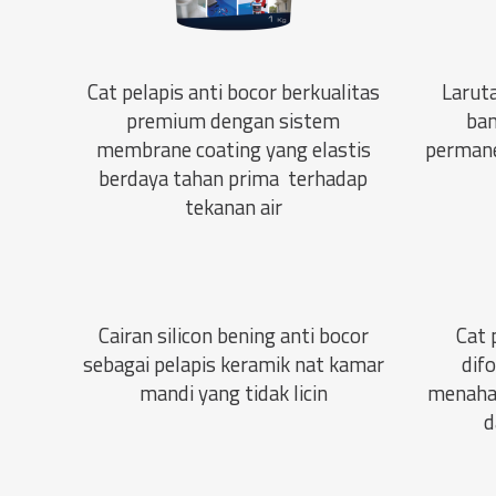
Cat pelapis anti bocor berkualitas
Larut
premium dengan sistem
ban
membrane coating yang elastis
permane
berdaya tahan prima terhadap
tekanan air
Cairan silicon bening anti bocor
Cat 
sebagai pelapis keramik nat kamar
dif
mandi yang tidak licin
menahan
d