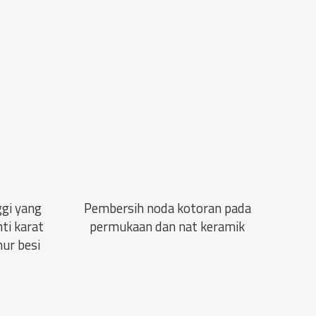
ggi yang
Pembersih noda kotoran pada
ti karat
permukaan dan nat keramik
ur besi