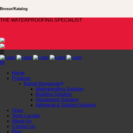
Brosur/Katalog
THE WATERPROOFING SPECIALIST
Home
Products
Bahan Bangunan
Waterproofing Solution
Building Solution
Houseware Solution
Adhesive & Sealant Solution
Shop
Store Locator
About Us
Contact Us
Blog