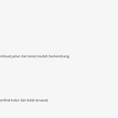
g membuat jamur dan lumut mudah berkembang.
rlihat kotor dan tidak terawat.