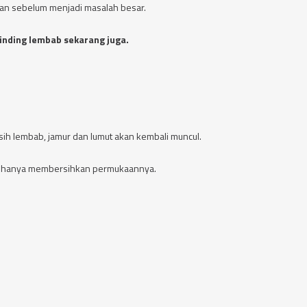
an sebelum menjadi masalah besar.
dinding lembab sekarang juga.
h lembab, jamur dan lumut akan kembali muncul.
an hanya membersihkan permukaannya.