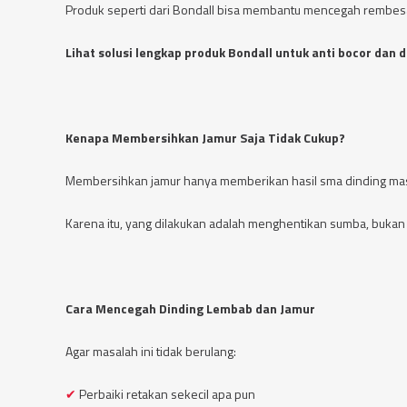
Produk seperti dari Bondall bisa membantu mencegah rembes
Lihat solusi lengkap produk Bondall untuk anti bocor dan 
Kenapa Membersihkan Jamur Saja Tidak Cukup?
Membersihkan jamur hanya memberikan hasil sma dinding masi
Karena itu, yang dilakukan adalah menghentikan sumba, buk
Cara Mencegah Dinding Lembab dan Jamur
Agar masalah ini tidak berulang:
Perbaiki retakan sekecil apa pun