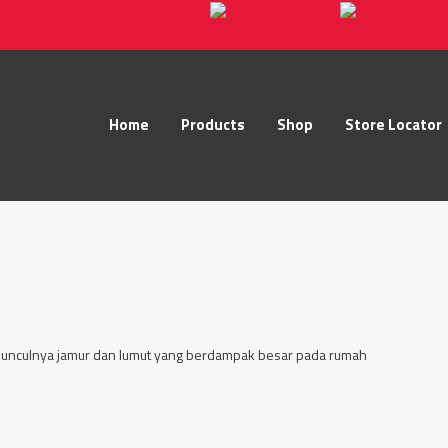
Home
Products
Shop
Store Locator
awal munculnya jamur dan lumut yang berdampak besar pada rumah