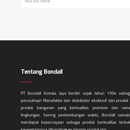
Tentang Bondall
PT Bondall Kumala Jaya berdiri sejak tahun 1994 sebag
perusahaan Manufaktur dan distributor eksklusif dari produk
produk bangunan yang berkualitas premium dan ram
lingkungan. Seiring perkembangan waktu, Bondall semak
mendapat kepercayaan sebagai produk berkualitas terbuk
keunggulannya dibandingkan dengan produk lain.