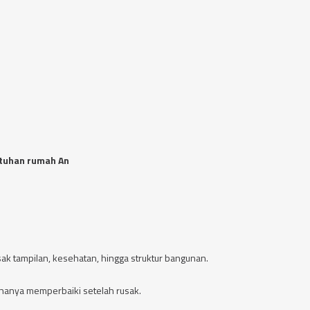
utuhan rumah An
k tampilan, kesehatan, hingga struktur bangunan.
 hanya memperbaiki setelah rusak.