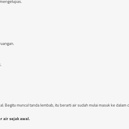
 mengelupas.
ruangan.
.
. Begitu muncul tanda lembab, itu berarti air sudah mulai masuk ke dalam d
r air sejak awal.