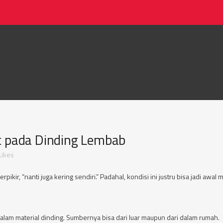
 pada Dinding Lembab
Likes
pikir, “nanti juga kering sendiri.” Padahal, kondisi ini justru bisa jadi 
alam material dinding. Sumbernya bisa dari luar maupun dari dalam rumah.