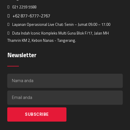
021 2259 5588
+62 877-6777-2767
Layanan Operasional Live Chat: Senin – Jumat 09.00 – 17.00
Duta Indah Iconic Kompleks Multi Guna Blok F/17, Jalan MH
Thamrin KM 2, Kebon Nanas - Tangerang.
Newsletter