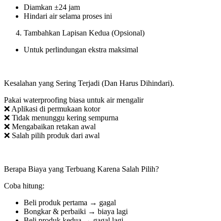
Diamkan ±24 jam
Hindari air selama proses ini
Tambahkan Lapisan Kedua (Opsional)
Untuk perlindungan ekstra maksimal
Kesalahan yang Sering Terjadi (Dan Harus Dihindari).
Pakai waterproofing biasa untuk air mengalir
❌ Aplikasi di permukaan kotor
❌ Tidak menunggu kering sempurna
❌ Mengabaikan retakan awal
❌ Salah pilih produk dari awal
Berapa Biaya yang Terbuang Karena Salah Pilih?
Coba hitung:
Beli produk pertama → gagal
Bongkar & perbaiki → biaya lagi
Beli produk kedua → gagal lagi