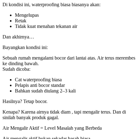
Di kondisi ini, waterproofing biasa biasanya akan:
Mengelupas
Retak
Tidak kuat menahan tekanan air
Dan akhirnya…
Bayangkan kondisi ini:
Sebuah rumah mengalami bocor dari lantai atas. Air terus merembes
ke dinding bawah.
Sudah dicoba:
Cat waterproofing biasa
Pelapis anti bocor standar
Bahkan sudah diulang 2–3 kali
Hasilnya? Tetap bocor.
Kenapa? Karena airnya tidak diam , tapi mengalir terus. Dan di
sinilah banyak produk gagal.
Air Mengalir Aktif = Level Masalah yang Berbeda
Air mengalir aktif bukan sekadar basah biasa.