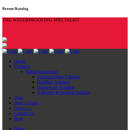
Brosur/Katalog
THE WATERPROOFING SPECIALIST
Home
Products
Bahan Bangunan
Waterproofing Solution
Building Solution
Houseware Solution
Adhesive & Sealant Solution
Shop
Store Locator
About Us
Contact Us
Blog
Home