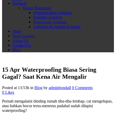
Products
Bahan Bangunan
Waterproofing Solution
Building Solution
Houseware Solution
Adhesive & Sealant Solution
Shop
Store Locator
About Us
Contact Us
Blog
15 Apr
Waterproofing Biasa Sering
Gagal? Saat Kena Air Mengalir
Posted at 13:53h
in
Blog
by
adminbondall
0 Comments
0
Likes
Pernah mengalami dinding rumah tiba-tiba lembap, cat mengelupas,
atau bahkan bocor terus-menerus padahal sudah dilapisi
waterproofing?