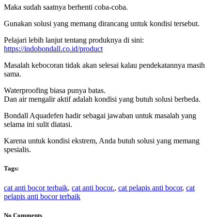
Maka sudah saatnya berhenti coba-coba.
Gunakan solusi yang memang dirancang untuk kondisi tersebut.
Pelajari lebih lanjut tentang produknya di sini:
https://indobondall.co.id/product
Masalah kebocoran tidak akan selesai kalau pendekatannya masih
sama.
Waterproofing biasa punya batas.
Dan air mengalir aktif adalah kondisi yang butuh solusi berbeda.
Bondall Aquadefen hadir sebagai jawaban untuk masalah yang
selama ini sulit diatasi.
Karena untuk kondisi ekstrem, Anda butuh solusi yang memang
spesialis.
Tags:
cat anti bocor terbaik
,
cat anti bocor.
,
cat pelapis anti bocor
,
cat
pelapis anti bocor terbaik
No Comments