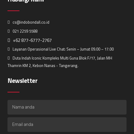
cs@indobondall.co.id
021 2259 5588
+62 877-6777-2767
Layanan Operasional Live Chat: Senin – Jumat 09.00 – 17.00
Duta Indah Iconic Kompleks Multi Guna Blok F/17, Jalan MH
Thamrin KM 2, Kebon Nanas - Tangerang.
Newsletter