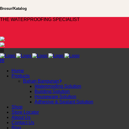
Brosur/Katalog
THE WATERPROOFING SPECIALIST
Home
Products
Bahan Bangunan
Waterproofing Solution
Building Solution
Houseware Solution
Adhesive & Sealant Solution
Shop
Store Locator
About Us
Contact Us
Blog