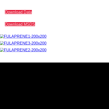
Download Data
Download MSDS