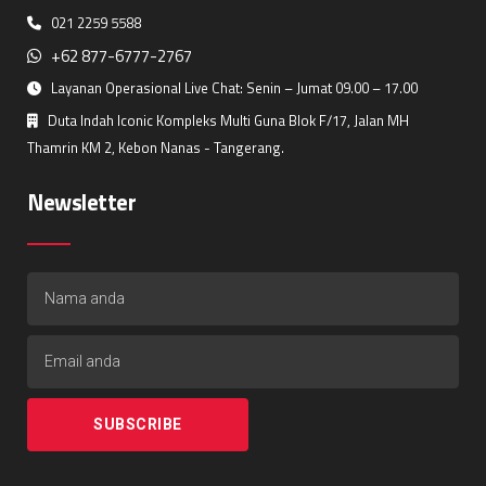
021 2259 5588
+62 877-6777-2767
Layanan Operasional Live Chat: Senin – Jumat 09.00 – 17.00
Duta Indah Iconic Kompleks Multi Guna Blok F/17, Jalan MH
Thamrin KM 2, Kebon Nanas - Tangerang.
Newsletter