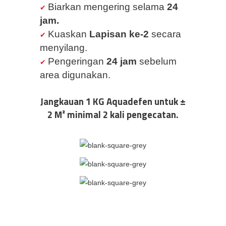
Biarkan mengering selama
24
jam.
Kuaskan
Lapisan ke-2
secara
menyilang.
Pengeringan
24 jam
sebelum
area digunakan.
Jangkauan 1 KG Aquadefen untuk ±
2 M² minimal 2 kali pengecatan.