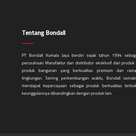
Tentang Bondall
PT Bondall Kumala Jaya berdiri sejak tahun 1994 sebag
perusahaan Manufaktur dan distributor eksklusif dari produk
produk bangunan yang berkualitas premium dan ram
lingkungan. Seiring perkembangan waktu, Bondall semak
mendapat kepercayaan sebagai produk berkualitas terbuk
keunggulannya dibandingkan dengan produk lain.